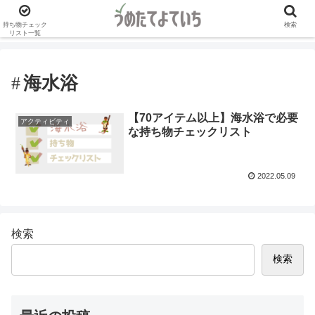
持ち物チェック
検索
リスト一覧
海水浴
【70アイテム以上】海水浴で必要
アクティビティ
な持ち物チェックリスト
2022.05.09
検索
検索