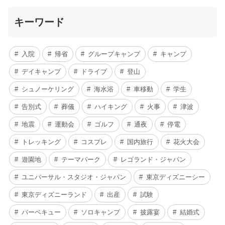
キーワード
入院
帰省
グループキャンプ
キャンプ
デイキャンプ
ドライブ
登山
シュノーケリング
海水浴
車移動
学生
告別式
葬儀
ハイキング
火事
津波
地震
運動会
ゴルフ
通夜
停電
トレッキング
コスプレ
国内旅行
花火大会
遊園地
テーマパーク
レゴランド・ジャパン
ユニバーサル・スタジオ・ジャパン
東京ディズニーシー
東京ディズニーランド
出産
試験
バーベキュー
ソロキャンプ
披露宴
結婚式