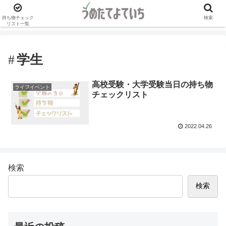
持ち物チェック
検索
リスト一覧
学生
高校受験・大学受験当日の持ち物
ライフイベント
チェックリスト
2022.04.26
検索
検索