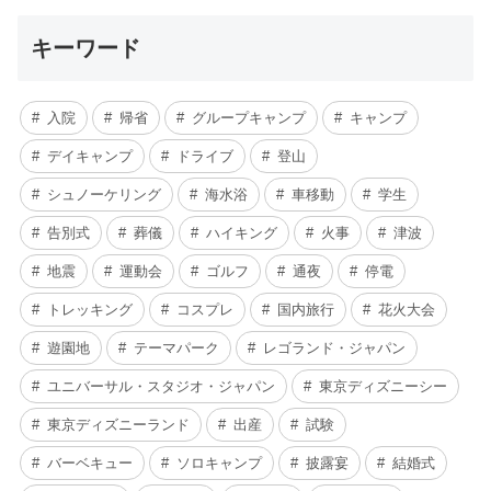
キーワード
入院
帰省
グループキャンプ
キャンプ
デイキャンプ
ドライブ
登山
シュノーケリング
海水浴
車移動
学生
告別式
葬儀
ハイキング
火事
津波
地震
運動会
ゴルフ
通夜
停電
トレッキング
コスプレ
国内旅行
花火大会
遊園地
テーマパーク
レゴランド・ジャパン
ユニバーサル・スタジオ・ジャパン
東京ディズニーシー
東京ディズニーランド
出産
試験
バーベキュー
ソロキャンプ
披露宴
結婚式